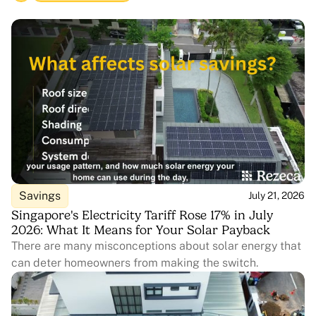
Savings
July 21, 2026
Singapore's Electricity Tariff Rose 17% in July
2026: What It Means for Your Solar Payback
There are many misconceptions about solar energy that
can deter homeowners from making the switch.