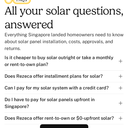
All your solar questions,
answered
Everything Singapore landed homeowners need to know
about solar panel installation, costs, approvals, and
returns.
Is it cheaper to buy solar outright or take a monthly
or rent-to-own plan?
Does Rezeca offer installment plans for solar?
Can I pay for my solar system with a credit card?
Do I have to pay for solar panels upfront in
Singapore?
Does Rezeca offer rent-to-own or $0-upfront solar?