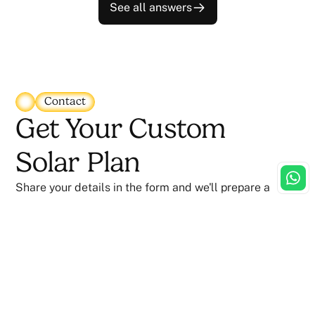
See all answers
Contact
Get Your Custom
Solar Plan
Share your details in the form and we'll prepare a
personalized solar proposal for your property —
recommended system size, layout concept, estimated
cost, and projected savings, etc.
Prefer to chat? Tap the WhatsApp icon below to reach
our team instantly.
WhatsApp Us