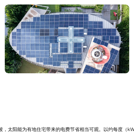
坡，太阳能为有地住宅带来的电费节省相当可观。以约每度（kWh）