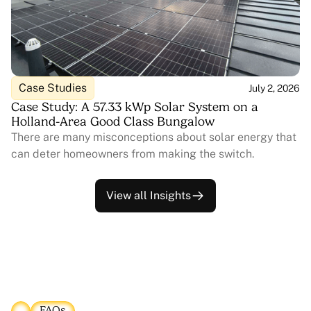
Case Studies
July 2, 2026
Case Study: A 57.33 kWp Solar System on a
Holland-Area Good Class Bungalow
There are many misconceptions about solar energy that
can deter homeowners from making the switch.
View all Insights
FAQs