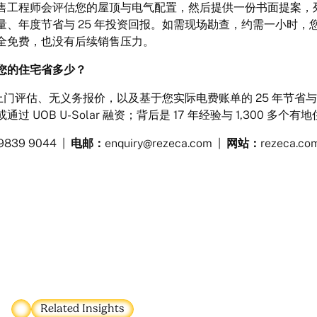
售工程师会评估您的屋顶与电气配置，然后提供一份书面提案，
量、年度节省与 25 年投资回报。如需现场勘查，约需一小时，
全免费，也没有后续销售压力。
您的住宅省多少？
免费上门评估、无义务报价，以及基于您实际电费账单的 25 年节
 UOB U-Solar 融资；背后是 17 年经验与 1,300 多个
9839 9044 |
电邮：
enquiry@rezeca.com |
网站：
rezeca.co
Related Insights